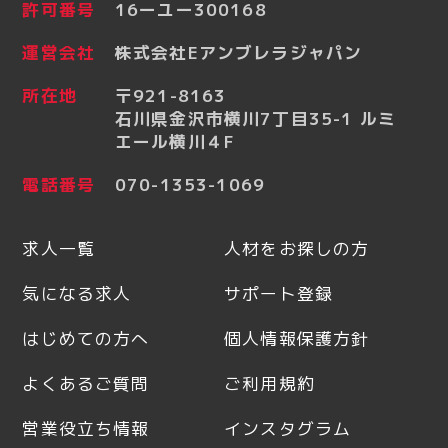
許可番号
16ーユー300168
運営会社
株式会社Eアンブレラジャパン
所在地
〒921-8163
石川県金沢市横川7丁目35-1 ルミ
エール横川４F
電話番号
070-1353-1069
求人一覧
人材をお探しの方
気になる求人
サポート登録
はじめての方へ
個人情報保護方針
よくあるご質問
ご利用規約
営業役立ち情報
インスタグラム