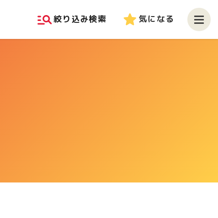
manage_search
star
絞り込み検索
気になる