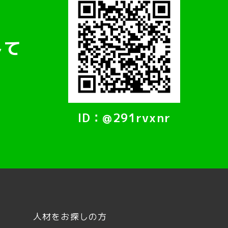
して
ID：@291rvxnr
人材をお探しの方