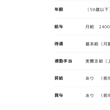
年齢
（59歳以
給与
月給 2400
待遇
基本給（月
通勤手当
実費支給（
昇給
あり （前
賞与
あり （前