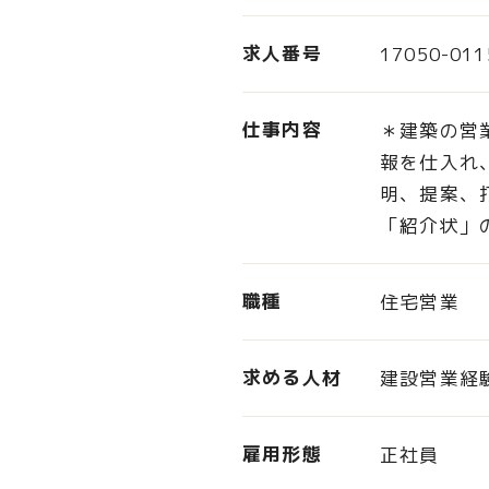
求人番号
17050-011
仕事内容
＊建築の営
報を仕入れ
明、提案、
「紹介状」
職種
住宅営業
求める人材
建設営業経
雇用形態
正社員