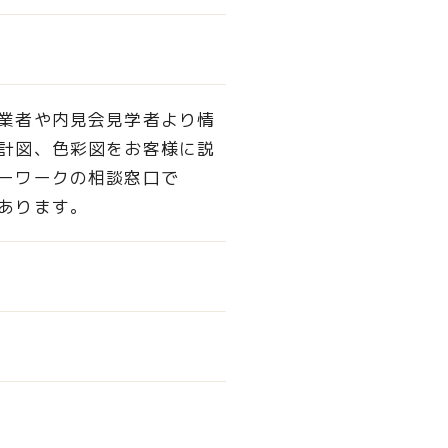
業者や内見会見学者より情
計図、色彩図をお客様に説
ローワークの相談窓口で
があります。