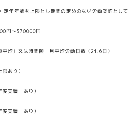
下）定年年齢を上限とし期間の定めのない労働契約とし
00円〜370000円
額平均）又は時間額 月平均労働日数（21.6日）
上限あり）
年度実績 あり）
年度実績 あり）