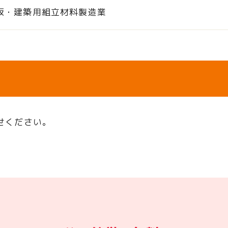
板・建築用組立材料製造業
せください。