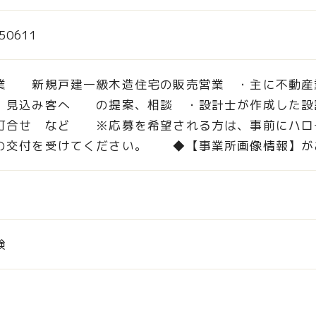
50611
業 新規戸建一級木造住宅の販売営業 ・主に不動産
、見込み客へ の提案、相談 ・設計士が作成した設
打合せ など ※応募を希望される方は、事前にハ
の交付を受けてください。 ◆【事業所画像情報】
験