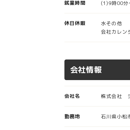
就業時間
(1)9時00
休日休暇
水その他
会社カレン
会社情報
会社名
株式会社 
勤務地
石川県小松