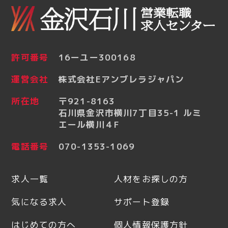
許可番号
16ーユー300168
運営会社
株式会社Eアンブレラジャパン
所在地
〒921-8163
石川県金沢市横川7丁目35-1 ルミ
エール横川４F
電話番号
070-1353-1069
求人一覧
人材をお探しの方
気になる求人
サポート登録
はじめての方へ
個人情報保護方針