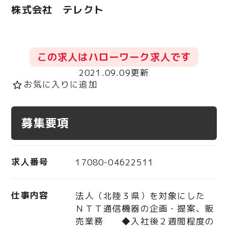
株式会社 テレクト
この求人はハローワーク求人です
2021.09.09更新
お気に入りに追加
star_border
募集要項
求人番号
17080-04622511
仕事内容
法人（北陸３県）を対象にした
ＮＴＴ通信機器の企画・提案、販
売業務 ◆入社後２週間程度の