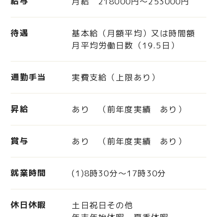
給与
月給 218000円〜253000円
待遇
基本給（月額平均）又は時間額
月平均労働日数（19.5日）
通勤手当
実費支給（上限あり）
昇給
あり （前年度実績 あり）
賞与
あり （前年度実績 あり）
就業時間
(1)8時30分～17時30分
休日休暇
土日祝日その他