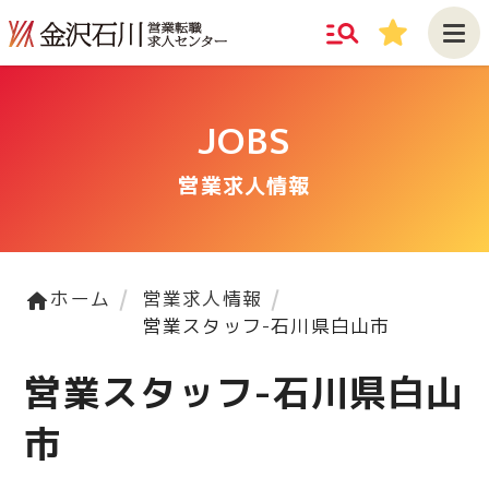
manage_search
star
JOBS
営業求人情報
ホーム
営業求人情報
home
営業スタッフ-石川県白山市
営業スタッフ-石川県白山
市