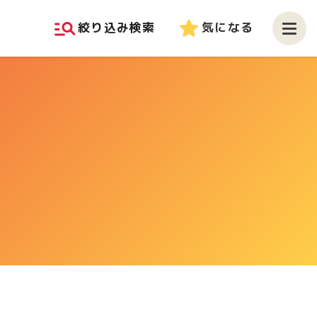
manage_search
star
絞り込み検索
気になる