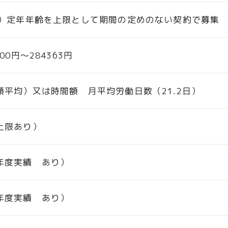
下）定年年齢を上限として期間の定めのない契約で募集
00円〜284363円
額平均）又は時間額 月平均労働日数（21.2日）
上限あり）
年度実績 あり）
年度実績 あり）