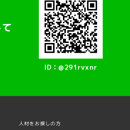
して
ID：@291rvxnr
人材をお探しの方