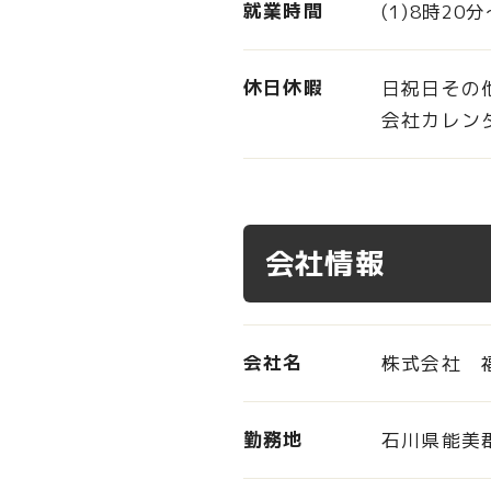
就業時間
(1)8時20
休日休暇
日祝日その
会社カレン
会社情報
会社名
株式会社 
勤務地
石川県能美