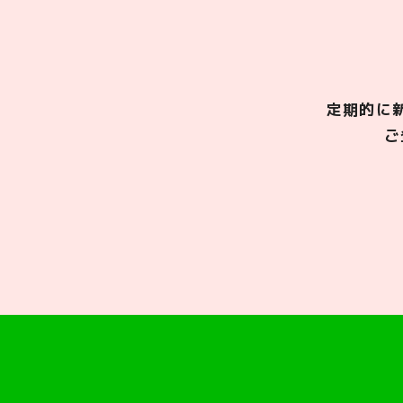
定期的に
ご