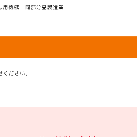
ん用機械・同部分品製造業
せください。