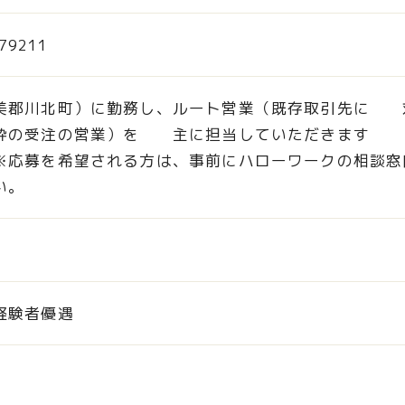
79211
美郡川北町）に勤務し、ルート営業（既存取引先に 
枠の受注の営業）を 主に担当していただきます 
を希望される方は、事前にハローワークの相談窓
い。
経験者優遇