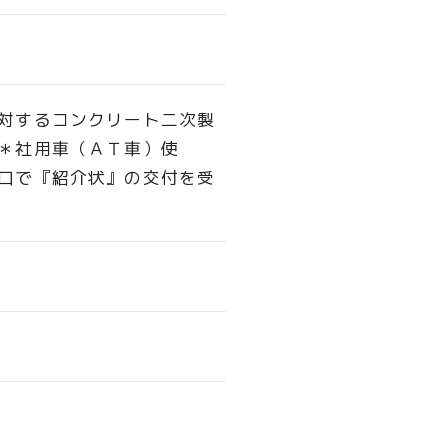
対するコンクリート二次製
＊社用車（ＡＴ車）使
口で『紹介状』の交付を受