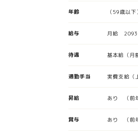
年齢
（59歳以
給与
月給 2093
待遇
基本給（月
通勤手当
実費支給（
昇給
あり （前
賞与
あり （前